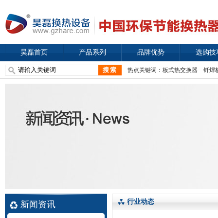
昊磊首页
产品系列
品牌优势
选购技
热点关键词：
板式热交换器
钎焊
行业动态
新闻资讯